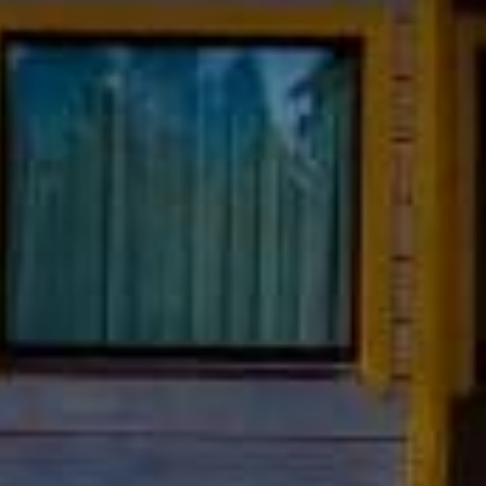
Proyecto Freesia
Vive en el campo dentro
de una ciudad